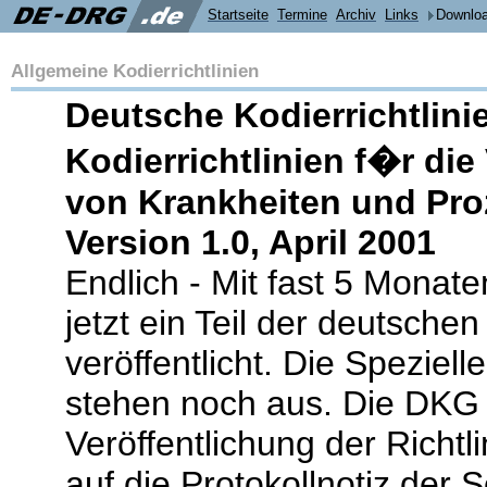
Startseite
Termine
Archiv
Links
Downlo
Allgemeine Kodierrichtlinien
Deutsche Kodierrichtlini
Kodierrichtlinien f�r di
von Krankheiten und Pro
Version 1.0, April 2001
Endlich - Mit fast 5 Monat
jetzt ein Teil der deutschen
veröffentlicht. Die Speziell
stehen noch aus. Die DKG
Veröffentlichung der Richtl
auf die Protokollnotiz der 