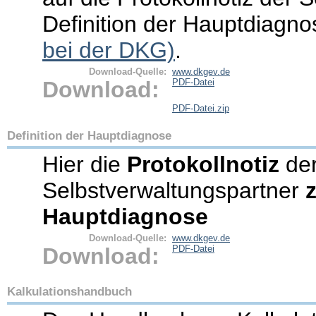
Definition der Hauptdiagno
bei der DKG)
.
Download-Quelle:
www.dkgev.de
Download:
PDF-Datei
PDF-Datei.zip
Definition der Hauptdiagnose
Hier die
Protokollnotiz
de
Selbstverwaltungspartner
z
Hauptdiagnose
Download-Quelle:
www.dkgev.de
Download:
PDF-Datei
Kalkulationshandbuch